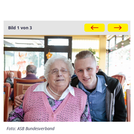
Galerie
Bild 1 von 3
Foto: ASB Bundesverband
Foto: ASB Bundesverband