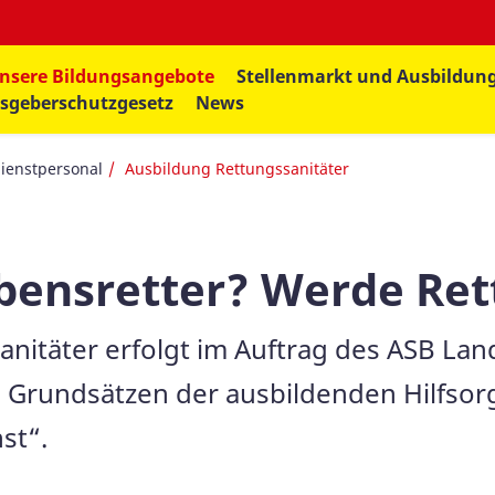
nsere Bildungsangebote
Stellenmarkt und Ausbildun
sgeberschutzgesetz
News
ienstpersonal
Ausbildung Rettungssanitäter
ensretter? Werde Ret
nitäter erfolgt im Auftrag des ASB La
 Grundsätzen der ausbildenden Hilfsor
st“.