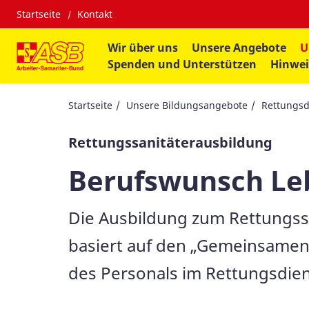
Startseite
Kontakt
Wir über uns
Unsere Angebote
U
Spenden und Unterstützen
Hinwei
Startseite
Unsere Bildungsangebote
Rettungsd
Rettungssanitäterausbildung
Berufswunsch Leb
Die Ausbildung zum Rettungssa
basiert auf den „Gemeinsamen
des Personals im Rettungsdien