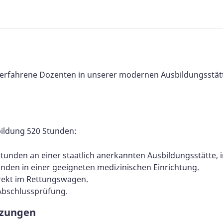
 erfahrene Dozenten in unserer modernen Ausbildungsstät
ildung 520 Stunden:
Stunden an einer staatlich anerkannten Ausbildungsstätte, i
unden in einer geeigneten medizinischen Einrichtung.
irekt im Rettungswagen.
 Abschlussprüfung.
tzungen