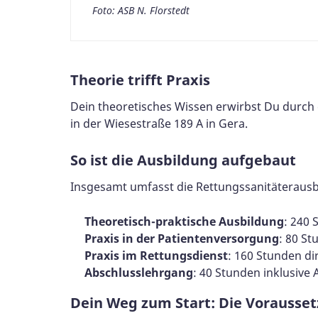
Foto: ASB N. Florstedt
Theorie trifft Praxis
Dein theoretisches Wissen erwirbst Du durch
in der Wiesestraße 189 A in Gera.
So ist die Ausbildung aufgebaut
Insgesamt umfasst die Rettungssanitäterausb
Theoretisch-praktische Ausbildung
: 240 
Praxis in der Patientenversorgung
: 80 St
Praxis im Rettungsdienst
: 160 Stunden d
Abschlusslehrgang
: 40 Stunden inklusive
Dein Weg zum Start: Die Vorausse