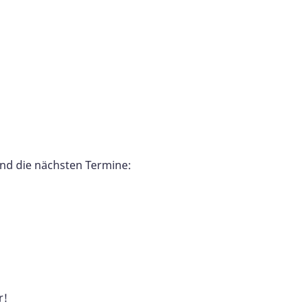
ind die nächsten Termine:
r!