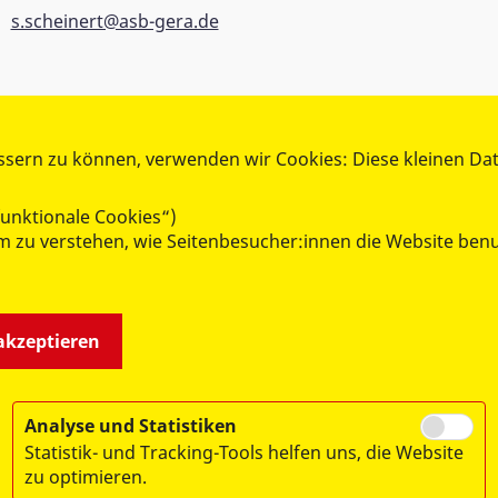
s.scheinert@asb-gera.de
ssern zu können, verwenden wir Cookies: Diese kleinen Da
unktionale Cookies“)
 um zu verstehen, wie Seitenbesucher:innen die Website b
 akzeptieren
Analyse und Statistiken
Statistik- und Tracking-Tools helfen uns, die Website
zu optimieren.