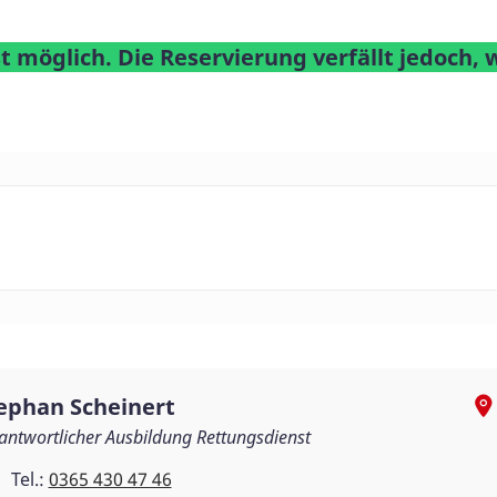
st möglich. Die Reservierung verfällt jedoc
ephan Scheinert
antwortlicher Ausbildung Rettungsdienst
Tel.:
0365 430 47 46