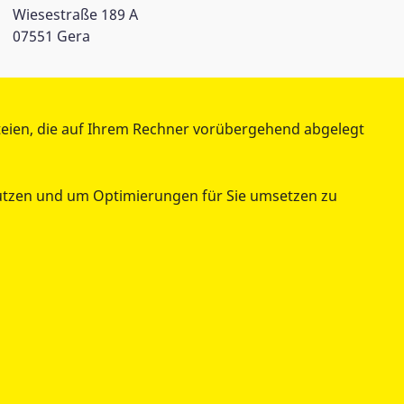
Wiesestraße 189 A
07551 Gera
teien, die auf Ihrem Rechner vorübergehend abgelegt
enutzen und um Optimierungen für Sie umsetzen zu