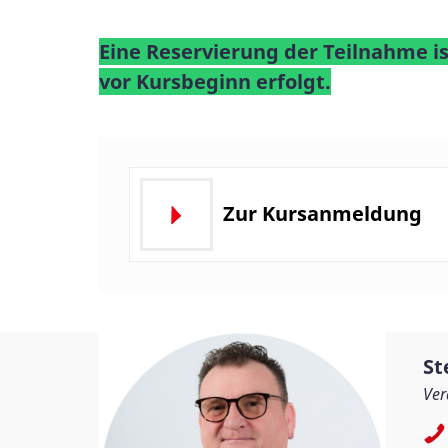
Eine Reservierung der Teilnahme i
vor Kursbeginn erfolgt.
Zur Kursanmeldung
St
Ver