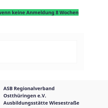
h, wenn keine Anmeldung 8 Wochen
ASB Regionalverband
Ostthüringen e.V.
Ausbildungsstätte Wiesestraße