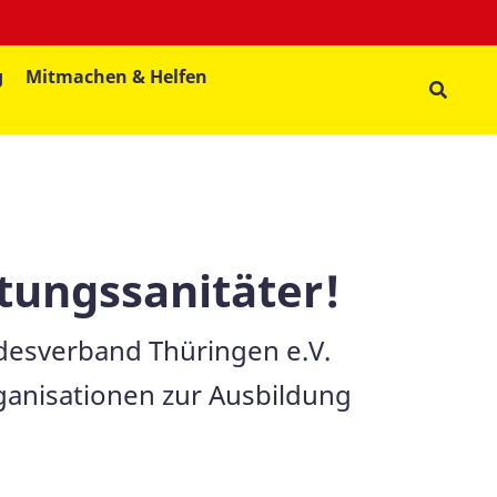
g
Mitmachen & Helfen
tungssanitäter!
ndesverband Thüringen e.V.
ganisationen zur Ausbildung