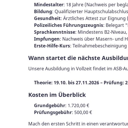
Mindestalter
: 18 Jahre (Nachweis per beg
Bildung
: Qualifizierter Hauptschulabschlu
Gesundheit
: Ärztliches Attest zur Eignung 
Polizeiliches Führungszeugnis
: Belegart 
Sprachkenntnisse
: Mindestens B2-Niveau,
Impfungen
: Nachweis über Masern- und H
Erste-Hilfe-Kurs
: Teilnahmebescheinigung (
Wann startet die nächste Ausbild
Unsere Ausbildung in Vollzeit findet im ASB-A
Theorie: 19.10. bis 27.11.2026 – Prüfung: 2
Kosten im Überblick
Grundgebühr
: 1.720,00 €
Prüfungsgebühr
: 500,00 €
Mach den ersten Schritt in einen verantwort