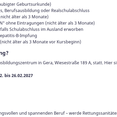
laubigter Geburtsurkunde)
ss, Berufsausbildung oder Realschulabschluss
(nicht älter als 3 Monate)
"N" ohne Eintragungen (nicht älter als 3 Monate)
 falls Schulabschluss im Ausland erworben
epatitis-B-Impfung
nicht älter als 3 Monate vor Kursbeginn)
ung?
usbildungszentrum in Gera, Wiesestraße 189 A, statt. Hier s
2. bis 26.02.2027
ungsvollen und spannenden Beruf – werde Rettungssanitäte