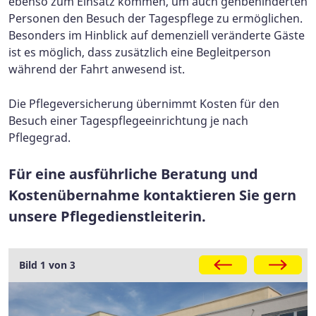
ebenso zum Einsatz kommen, um auch gehbehinderten
Personen den Besuch der Tagespflege zu ermöglichen.
Besonders im Hinblick auf demenziell veränderte Gäste
ist es möglich, dass zusätzlich eine Begleitperson
während der Fahrt anwesend ist.
Die Pflegeversicherung übernimmt Kosten für den
Besuch einer Tagespflegeeinrichtung je nach
Pflegegrad.
Für eine ausführliche Beratung und
Kostenübernahme kontaktieren Sie gern
unsere Pflegedienstleiterin.
Galerie
Bild 1 von 3