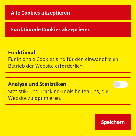
07546 Gera
Alle Cookies akzeptieren
Funktionale Cookies akzeptieren
Funktional
Funktionale Cookies sind für den einwandfreien
Betrieb der Website erforderlich.
© 2026 ASB Regionalverband Ostthüringen e.V.
Impressum
Analyse und Statistiken
Statistik- und Tracking-Tools helfen uns, die
Datenschutz
Website zu optimieren.
Hinweisgeberschutz
Speichern