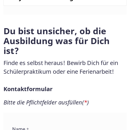
Du bist unsicher, ob die
Ausbildung was für Dich
ist?
Finde es selbst heraus! Bewirb Dich für ein
Schülerpraktikum oder eine Ferienarbeit!
Kontaktformular
Bitte die Pflichtfelder ausfüllen(
*
)
Kontaktformular
Name
*