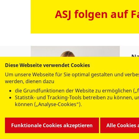
ASJ folgen auf 
Na
Diese Webseite verwendet Cookies
Jug
Um unsere Webseite für Sie optimal gestalten und verbe
werden, dienen dazu
die Grundfunktionen der Website zu ermöglichen („f
Statistik- und Tracking-Tools betreiben zu können,
können („Analyse-Cookies“).
Funktionale Cookies akzeptieren
Alle Cookies