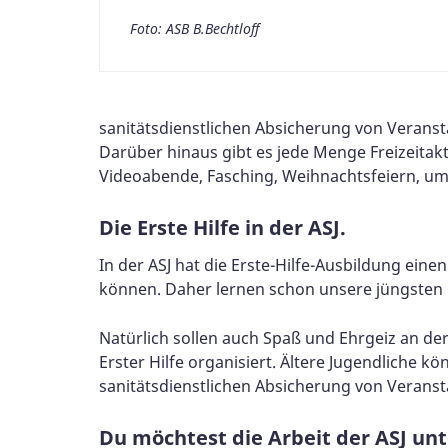
Foto: ASB B.Bechtloff
sanitätsdienstlichen Absicherung von Verans
Darüber hinaus gibt es jede Menge Freizeitak
Videoabende, Fasching, Weihnachtsfeiern, um
Die Erste Hilfe in der ASJ.
In der ASJ hat die Erste-Hilfe-Ausbildung ein
können. Daher lernen schon unsere jüngsten M
Natürlich sollen auch Spaß und Ehrgeiz an d
Erster Hilfe organisiert. Ältere Jugendliche 
sanitätsdienstlichen Absicherung von Veranst
Du möchtest die Arbeit der ASJ un