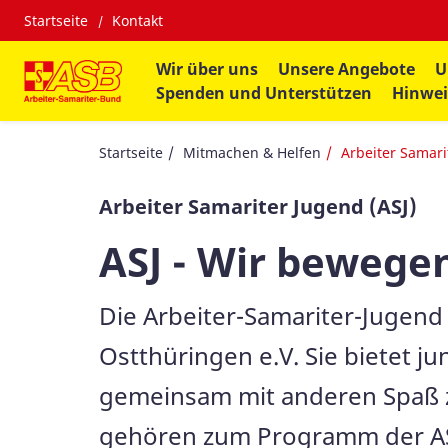
Startseite
Kontakt
Wir über uns
Unsere Angebote
U
Spenden und Unterstützen
Hinwei
Startseite
Mitmachen & Helfen
Arbeiter Samari
Arbeiter Samariter Jugend (ASJ)
ASJ - Wir bewege
Die Arbeiter-Samariter-Jugend
Ostthüringen e.V. Sie bietet 
gemeinsam mit anderen Spaß z
gehören zum Programm der AS