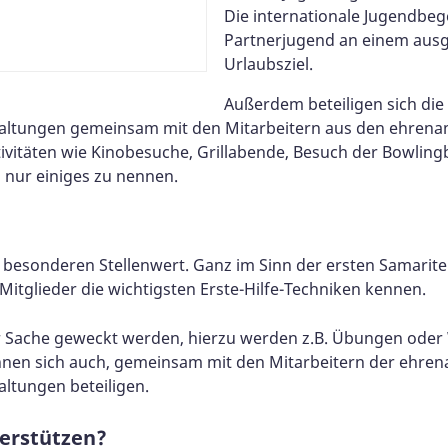
Die internationale Jugendbeg
Partnerjugend an einem ausg
Urlaubsziel.
Außerdem beteiligen sich die 
taltungen gemeinsam mit den Mitarbeitern aus den ehrenam
tivitäten wie Kinobesuche, Grillabende, Besuch der Bowling
 nur einiges zu nennen.
en besonderen Stellenwert. Ganz im Sinn der ersten Samarite
itglieder die wichtigsten Erste-Hilfe-Techniken kennen.
er Sache geweckt werden, hierzu werden z.B. Übungen ode
können sich auch, gemeinsam mit den Mitarbeitern der ehre
altungen beteiligen.
terstützen?