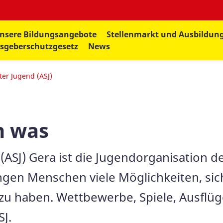
nsere Bildungsangebote
Stellenmarkt und Ausbildun
sgeberschutzgesetz
News
ter Jugend (ASJ)
n was
 (ASJ) Gera ist die Jugendorganisation 
jungen Menschen viele Möglichkeiten, si
u haben. Wettbewerbe, Spiele, Ausflüg
J.