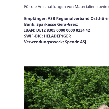
Für die Anschaffungen von Materialien sowie 
Empfänger: ASB Regionalverband Ostthürin
Bank: Sparkasse Gera-Greiz
IBAN: DE12 8305 0000 0000 0234 42
SWIF-BIC: HELADEF1GER
Verwendungszweck: Spende ASJ
Galerie