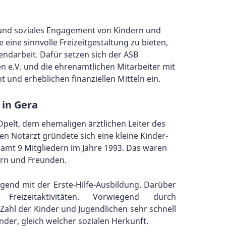
 und soziales Engagement von Kindern und
 eine sinnvolle Freizeitgestaltung zu bieten,
gendarbeit. Dafür setzen sich der ASB
 e.V. und die ehrenamtlichen Mitarbeiter mit
 und erheblichen finanziellen Mitteln ein.
 in Gera
pelt, dem ehemaligen ärztlichen Leiter des
en Notarzt gründete sich eine kleine Kinder-
amt 9 Mitgliedern im Jahre 1993. Das waren
ern und Freunden.
egend mit der Erste-Hilfe-Ausbildung. Darüber
eizeitaktivitäten. Vorwiegend durch
hl der Kinder und Jugendlichen sehr schnell
nder, gleich welcher sozialen Herkunft.