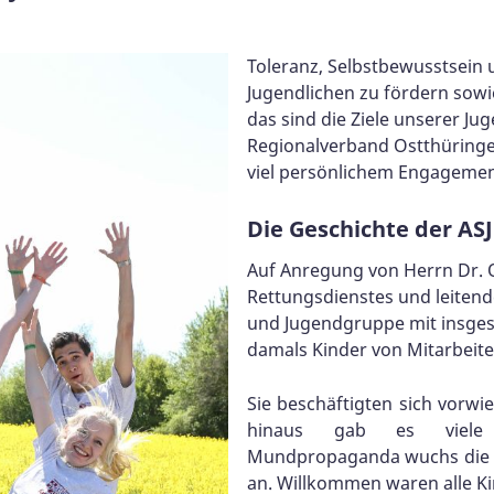
Toleranz, Selbstbewusstsein
Jugendlichen zu fördern sowie
das sind die Ziele unserer Ju
Regionalverband Ostthüringen
viel persönlichem Engagement
Die Geschichte der ASJ
Auf Anregung von Herrn Dr. O
Rettungsdienstes und leitend
und Jugendgruppe mit insges
damals Kinder von Mitarbeit
Sie beschäftigten sich vorwi
hinaus gab es viele Fr
Mundpropaganda wuchs die Za
an. Willkommen waren alle Ki