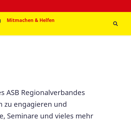
g
Mitmachen & Helfen
des ASB Regionalverbandes
ch zu engagieren und
e, Seminare und vieles mehr