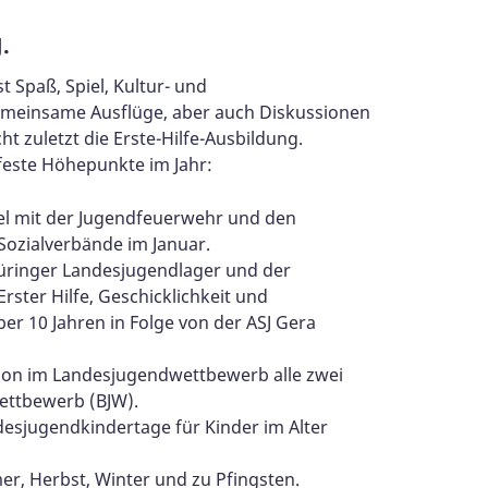
.
Spaß, Spiel, Kultur- und
meinsame Ausflüge, aber auch Diskussionen
t zuletzt die Erste-Hilfe-Ausbildung.
feste Höhepunkte im Jahr:
l mit der Jugendfeuerwehr und den
ozialverbände im Januar.
hüringer Landesjugendlager und der
ster Hilfe, Geschicklichkeit und
ber 10 Jahren in Folge von der ASJ Gera
tion im Landesjugendwettbewerb alle zwei
ettbewerb (BJW).
esjugendkindertage für Kinder im Alter
r, Herbst, Winter und zu Pfingsten.