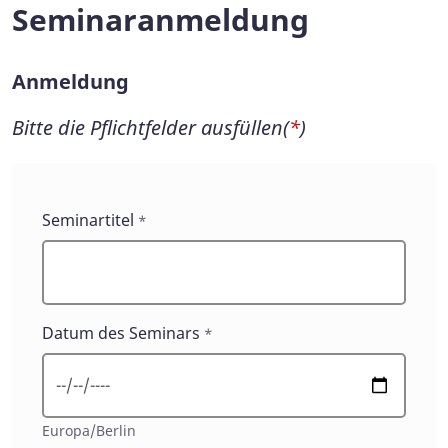
Seminaranmeldung
Anmeldung
Bitte die Pflichtfelder ausfüllen(
*
)
Anmeldung
Seminartitel
*
Datum des Seminars
*
Europa/Berlin