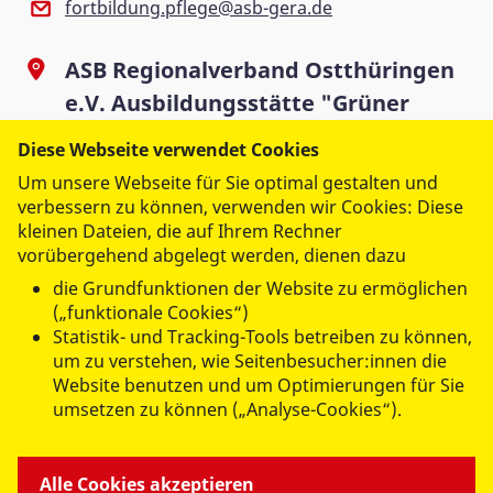
fortbildung.pflege@asb-gera.de
ASB Regionalverband Ostthüringen
e.V. Ausbildungsstätte "Grüner
Weg"
Diese Webseite verwendet Cookies
Grüner Weg 4
Um unsere Webseite für Sie optimal gestalten und
07546 Gera
verbessern zu können, verwenden wir Cookies: Diese
kleinen Dateien, die auf Ihrem Rechner
vorübergehend abgelegt werden, dienen dazu
die Grundfunktionen der Website zu ermöglichen
(„funktionale Cookies“)
Teilnahmebedingungen
Statistik- und Tracking-Tools betreiben zu können,
( PDF / 295,62 KB )
um zu verstehen, wie Seitenbesucher:innen die
Website benutzen und um Optimierungen für Sie
umsetzen zu können („Analyse-Cookies“).
Datenschutzinformation
Alle Cookies akzeptieren