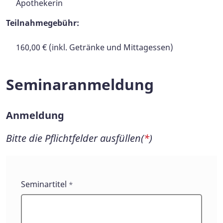
Apothekerin
Teilnahmegebühr:
160,00 € (inkl. Getränke und Mittagessen)
Seminaranmeldung
Anmeldung
Bitte die Pflichtfelder ausfüllen(
*
)
Anmeldung
Seminartitel
*