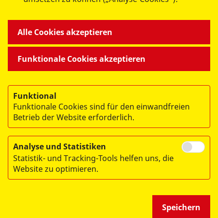
Datenschutzinformation
Alle Cookies akzeptieren
( PDF / 419,52 KB )
Funktionale Cookies akzeptieren
Funktional
Funktionale Cookies sind für den einwandfreien
Betrieb der Website erforderlich.
© 2026 ASB Regionalverband Ostthüringen e.V.
Impressum
Analyse und Statistiken
Statistik- und Tracking-Tools helfen uns, die
Datenschutz
Website zu optimieren.
Hinweisgeberschutz
Speichern