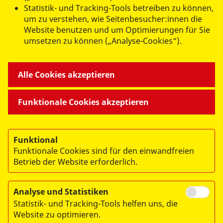
Statistik- und Tracking-Tools betreiben zu können,
um zu verstehen, wie Seitenbesucher:innen die
Website benutzen und um Optimierungen für Sie
umsetzen zu können („Analyse-Cookies“).
Abschicken
Alle Cookies akzeptieren
Funktionale Cookies akzeptieren
Funktional
Funktionale Cookies sind für den einwandfreien
Betrieb der Website erforderlich.
© 2026 ASB Regionalverband Ostthüringen e.V.
Impressum
Analyse und Statistiken
Statistik- und Tracking-Tools helfen uns, die
Datenschutz
Website zu optimieren.